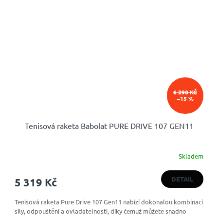
6 290 KČ
–15 %
Tenisová raketa Babolat PURE DRIVE 107 GEN11
Skladem
DETAIL
5 319 Kč
Tenisová raketa Pure Drive 107 Gen11 nabízí dokonalou kombinaci
síly, odpouštění a ovladatelnosti, díky čemuž můžete snadno