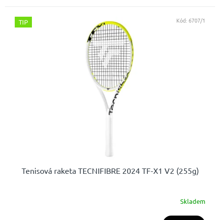
Kód:
6707/1
TIP
Tenisová raketa TECNIFIBRE 2024 TF-X1 V2 (255g)
Skladem