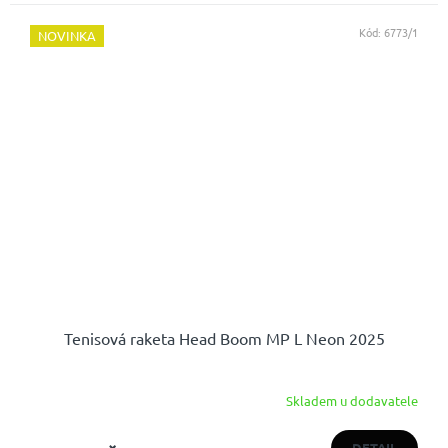
Kód:
6773/1
NOVINKA
Tenisová raketa Head Boom MP L Neon 2025
Skladem u dodavatele
DETAIL