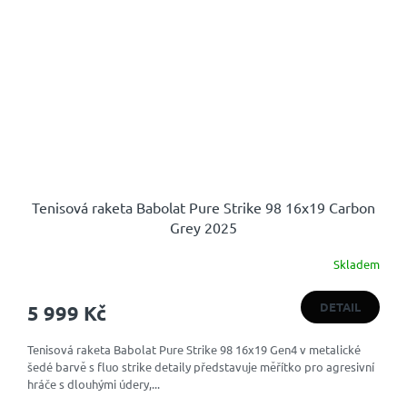
Tenisová raketa Babolat Pure Strike 98 16x19 Carbon
Grey 2025
Skladem
DETAIL
5 999 Kč
Tenisová raketa Babolat Pure Strike 98 16x19 Gen4 v metalické
šedé barvě s fluo strike detaily představuje měřítko pro agresivní
hráče s dlouhými údery,...