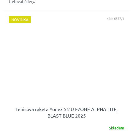
trefovat údery.
Kód:
6377/1
NOVINKA
Tenisová raketa Yonex SMU EZONE ALPHA LITE,
BLAST BLUE 2025
Skladem