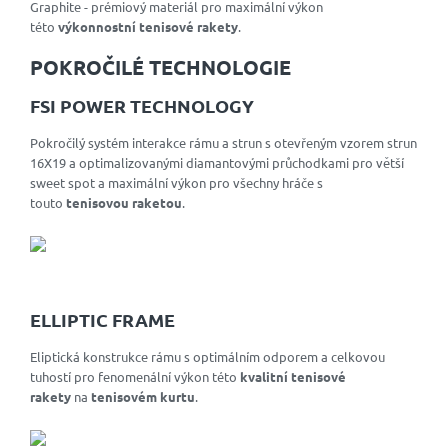
Graphite - prémiový materiál pro maximální výkon
této
výkonnostní tenisové rakety
.
POKROČILÉ TECHNOLOGIE
FSI POWER TECHNOLOGY
Pokročilý systém interakce rámu a strun s otevřeným vzorem strun
16X19 a optimalizovanými diamantovými průchodkami pro větší
sweet spot a maximální výkon pro všechny hráče s
touto
tenisovou raketou
.
ELLIPTIC FRAME
Eliptická konstrukce rámu s optimálním odporem a celkovou
tuhostí pro fenomenální výkon této
kvalitní tenisové
rakety
na
tenisovém kurtu
.