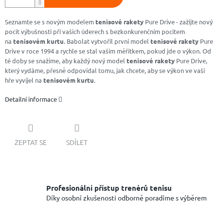
Seznamte se s novým modelem
tenisové rakety
Pure Drive - zažijte nový
pocit výbušnosti při vašich úderech s bezkonkurenčním pocitem
na
tenisovém kurtu
. Babolat vytvořil první model
tenisové rakety
Pure
Drive v roce 1994 a rychle se stal vaším měřítkem, pokud jde o výkon. Od
té doby se snažíme, aby každý nový model
tenisové rakety
Pure Drive,
který vydáme, přesně odpovídal tomu, jak chcete, aby se výkon ve vaší
hře vyvíjel na
tenisovém kurtu
.
Detailní informace
ZEPTAT SE
SDÍLET
Profesionální přístup trenérů tenisu
Díky osobní zkušenosti odborně poradíme s výběrem