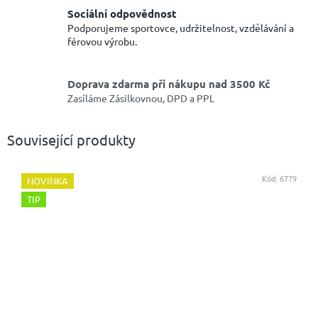
Sociální odpovědnost
Podporujeme sportovce, udržitelnost, vzdělávání a
férovou výrobu.
Doprava zdarma při nákupu nad 3500 Kč
Zasíláme Zásilkovnou, DPD a PPL
Související produkty
Kód:
6779
NOVINKA
TIP