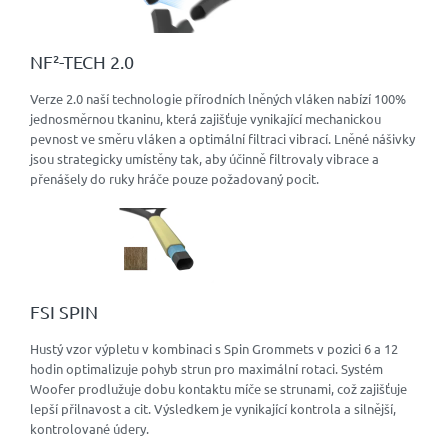
NF²-TECH 2.0
Verze 2.0 naší technologie přírodních lněných vláken nabízí 100%
jednosměrnou tkaninu, která zajišťuje vynikající mechanickou
pevnost ve směru vláken a optimální filtraci vibrací. Lněné nášivky
jsou strategicky umístěny tak, aby účinně filtrovaly vibrace a
přenášely do ruky hráče pouze požadovaný pocit.
FSI SPIN
Hustý vzor výpletu v kombinaci s Spin Grommets v pozici 6 a 12
hodin optimalizuje pohyb strun pro maximální rotaci. Systém
Woofer prodlužuje dobu kontaktu míče se strunami, což zajišťuje
lepší přilnavost a cit. Výsledkem je vynikající kontrola a silnější,
kontrolované údery.