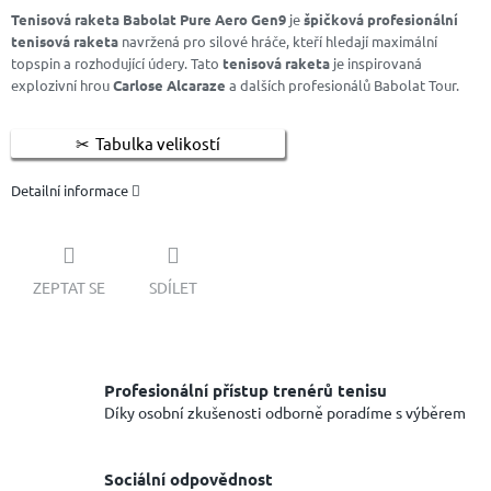
Tenisová raketa Babolat Pure Aero Gen9
je
špičková profesionální
tenisová raketa
navržená pro silové hráče, kteří hledají maximální
topspin a rozhodující údery. Tato
tenisová raketa
je inspirovaná
explozivní hrou
Carlose Alcaraze
a dalších profesionálů Babolat Tour.
Tabulka velikostí
Detailní informace
ZEPTAT SE
SDÍLET
Profesionální přístup trenérů tenisu
Díky osobní zkušenosti odborně poradíme s výběrem
Sociální odpovědnost