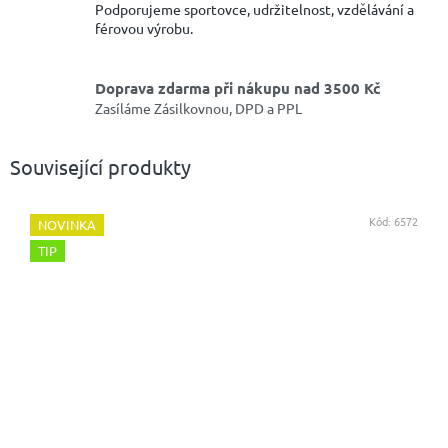
Podporujeme sportovce, udržitelnost, vzdělávání a
férovou výrobu.
Doprava zdarma při nákupu nad 3500 Kč
Zasíláme Zásilkovnou, DPD a PPL
Související produkty
Kód:
6572
NOVINKA
TIP