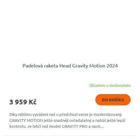
Padelová raketa Head Gravity Motion 2024
Skladem u dodavatele
DO KOŠÍKU
3 959 Kč
Díky nižšímu vyvážení než u předchozí verze je modernizovaný
GRAVITY MOTION ještě snadněji ovladatelný a nabízí ještě lepší
kontrolu. Je lehčí než model GRAVITY PRO a navíc...