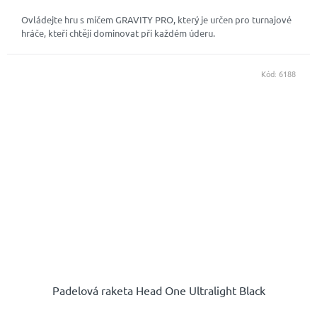
Ovládejte hru s míčem GRAVITY PRO, který je určen pro turnajové
hráče, kteří chtějí dominovat při každém úderu.
Kód:
6188
Padelová raketa Head One Ultralight Black