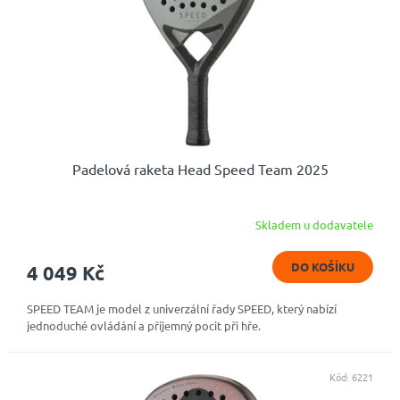
Padelová raketa Head Speed Team 2025
Skladem u dodavatele
DO KOŠÍKU
4 049 Kč
SPEED TEAM je model z univerzální řady SPEED, který nabízí
jednoduché ovládání a příjemný pocit při hře.
Kód:
6221