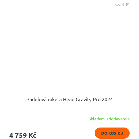
Kód:
6191
Padelová raketa Head Gravity Pro 2024
Skladem u dodavatele
DO KOŠÍKU
4 759 Kč