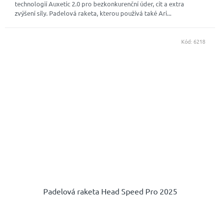
technologií Auxetic 2.0 pro bezkonkurenční úder, cit a extra
zvýšení síly. Padelová raketa, kterou používá také Ari...
Kód:
6218
Padelová raketa Head Speed Pro 2025