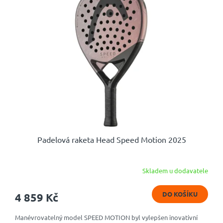
Padelová raketa Head Speed Motion 2025
Skladem u dodavatele
DO KOŠÍKU
4 859 Kč
Manévrovatelný model SPEED MOTION byl vylepšen inovativní