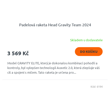
Padelová raketa Head Gravity Team 2024
Skladem u dodavatele
DO KOŠÍKU
3 569 Kč
Model GRAVITY ELITE, který je dokonalou kombinací pohodlí a
kontroly, byl vylepšen technologií Auxetic 2.0, která zlepšuje váš
cit a spojení s míčem. Tato raketa je určena pro...
Kód:
6194