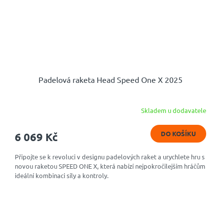
Padelová raketa Head Speed One X 2025
Skladem u dodavatele
DO KOŠÍKU
6 069 Kč
Připojte se k revoluci v designu padelových raket a urychlete hru s
novou raketou SPEED ONE X, která nabízí nejpokročilejším hráčům
ideální kombinaci síly a kontroly.