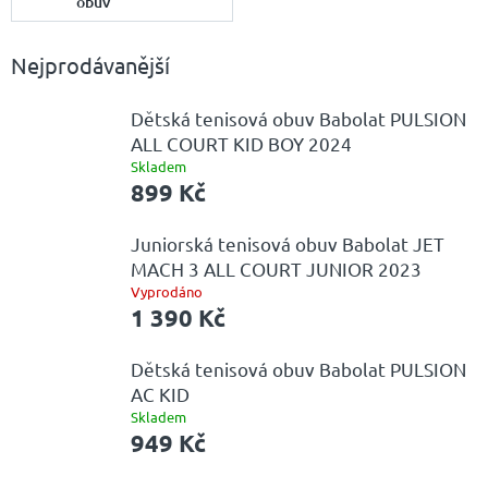
obuv
Nejprodávanější
Dětská tenisová obuv Babolat PULSION
ALL COURT KID BOY 2024
Skladem
899 Kč
Juniorská tenisová obuv Babolat JET
MACH 3 ALL COURT JUNIOR 2023
Vyprodáno
1 390 Kč
Dětská tenisová obuv Babolat PULSION
AC KID
Skladem
949 Kč