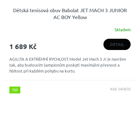
Dětská tenisová obuv Babolat JET MACH 3 JUNIOR
AC BOY Yellow
Skladem
DETAIL
1 689 Kč
AGILITA A EXTRÉMNÍ RYCHLOST Model Jet Mach 3 Jr je navržen
tak, aby budoucím šampionům poskytl maximální přesnost a
hbitost při každém pohybu na kurtu.
Kód:
5424/32
TIP