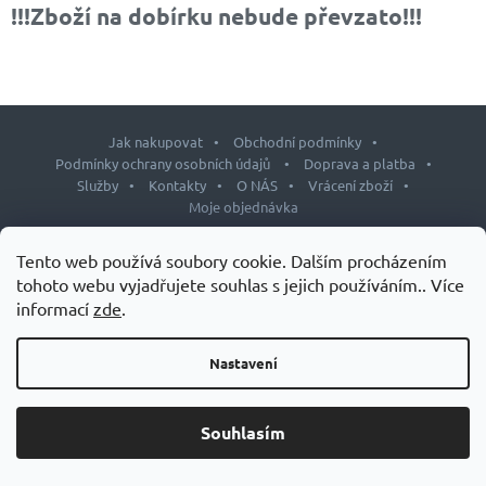
!!!Zboží na dobírku nebude převzato!!!
Jak nakupovat
Obchodní podmínky
Podmínky ochrany osobních údajů
Doprava a platba
Služby
Kontakty
O NÁS
Vrácení zboží
Moje objednávka
Z
Tento web používá soubory cookie. Dalším procházením
á
tohoto webu vyjadřujete souhlas s jejich používáním.. Více
p
informací
zde
.
Copyright 2026
J&L shop
. Všechna práva vyhrazena.
Upravit
a
nastavení cookies
t
Design šablony vytvořil
Shoptetak.cz
&
Tomáš Hlad
.
Nastavení
í
Vytvořil Shoptet
Souhlasím
Grand Slam – speciálních doplňků stravy pro tenisty.