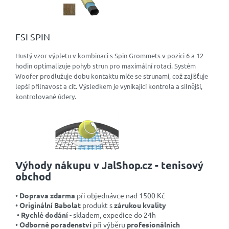
FSI SPIN
Hustý vzor výpletu v kombinaci s Spin Grommets v pozici 6 a 12
hodin optimalizuje pohyb strun pro maximální rotaci. Systém
Woofer prodlužuje dobu kontaktu míče se strunami, což zajišťuje
lepší přilnavost a cit. Výsledkem je vynikající kontrola a silnější,
kontrolované údery.
Výhody nákupu v JalShop.cz - tenisový
obchod
•
Doprava zdarma
při objednávce nad 1500 Kč
•
Originální Babolat
produkt s
zárukou kvality
•
Rychlé dodání
- skladem, expedice do 24h
•
Odborné poradenství
při výběru
profesionálních