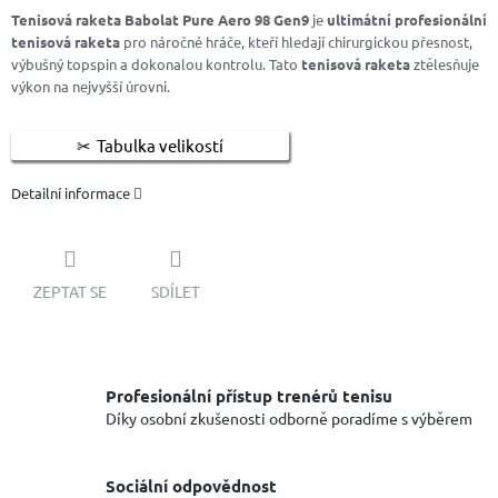
Tenisová raketa Babolat Pure Aero 98 Gen9
je
ultimátní profesionální
tenisová raketa
pro náročné hráče, kteří hledají chirurgickou přesnost,
výbušný topspin a dokonalou kontrolu. Tato
tenisová raketa
ztělesňuje
výkon na nejvyšší úrovni.
Tabulka velikostí
Detailní informace
ZEPTAT SE
SDÍLET
Profesionální přístup trenérů tenisu
Díky osobní zkušenosti odborně poradíme s výběrem
Sociální odpovědnost