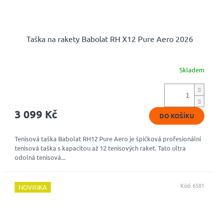
Taška na rakety Babolat RH X12 Pure Aero 2026
Skladem
3 099 Kč
DO KOŠÍKU
Tenisová taška Babolat RH12 Pure Aero je špičková profesionální
tenisová taška s kapacitou až 12 tenisových raket. Tato ultra
odolná tenisová...
Kód:
6581
NOVINKA