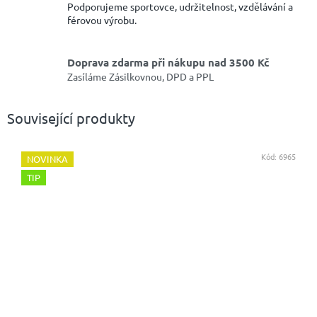
Podporujeme sportovce, udržitelnost, vzdělávání a
férovou výrobu.
Doprava zdarma při nákupu nad 3500 Kč
Zasíláme Zásilkovnou, DPD a PPL
Související produkty
Kód:
6965
NOVINKA
TIP