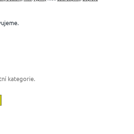
vujeme.
tní kategorie.