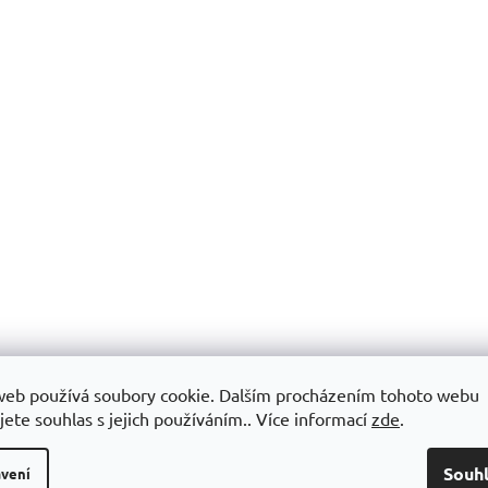
web používá soubory cookie. Dalším procházením tohoto webu
jete souhlas s jejich používáním.. Více informací
zde
.
Souh
vení