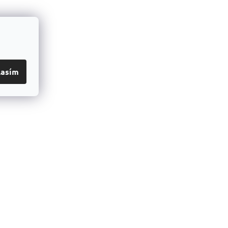
lasím