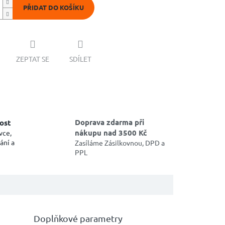
PŘIDAT DO KOŠÍKU
ZEPTAT SE
SDÍLET
Doprava zdarma při
ost
nákupu nad 3500 Kč
vce,
ání a
Zasíláme Zásilkovnou, DPD a
PPL
Doplňkové parametry