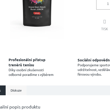
TISK
Profesionální přístup
Sociální odpovědn
trenérů tenisu
Podporujeme sporto
udržitelnost, vzděláv
Díky osobní zkušenosti
férovou výrobu.
odborně poradíme s výběrem
s
Diskuze
ailní popis produktu