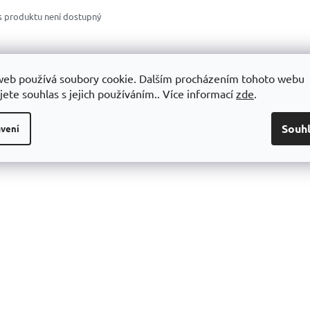
s produktu není dostupný
web používá soubory cookie. Dalším procházením tohoto webu
jete souhlas s jejich používáním.. Více informací
zde
.
Souh
vení