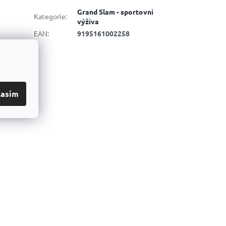
Grand Slam - sportovní
Kategorie
:
výživa
EAN
:
9195161002258
lasím