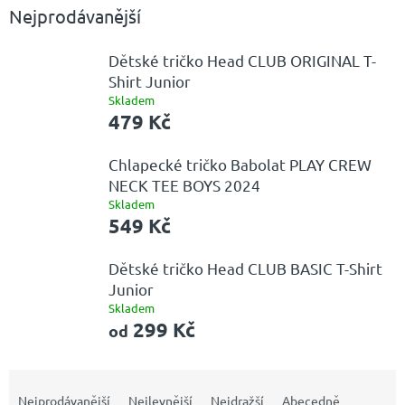
Nejprodávanější
Dětské tričko Head CLUB ORIGINAL T-
Shirt Junior
Skladem
479 Kč
Chlapecké tričko Babolat PLAY CREW
NECK TEE BOYS 2024
Skladem
549 Kč
Dětské tričko Head CLUB BASIC T-Shirt
Junior
Skladem
299 Kč
od
Ř
a
Nejprodávanější
Nejlevnější
Nejdražší
Abecedně