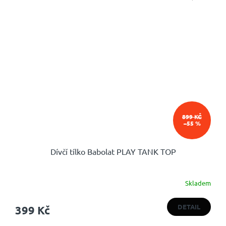
899 KČ
–55 %
Dívčí tílko Babolat PLAY TANK TOP
Skladem
DETAIL
399 Kč