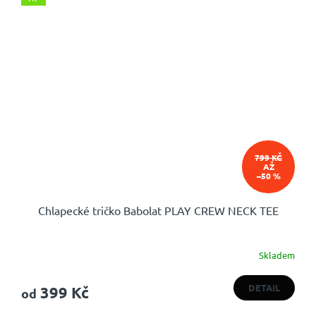
799 KČ
AŽ
–50 %
Chlapecké tričko Babolat PLAY CREW NECK TEE
Skladem
DETAIL
399 Kč
od