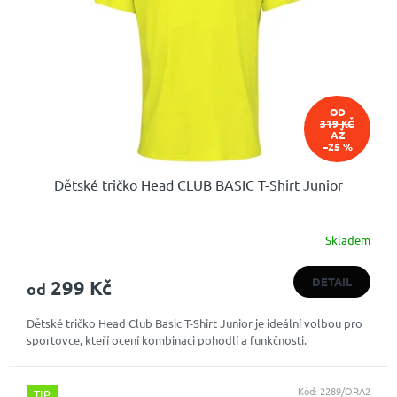
OD
319 KČ
AŽ
–25 %
Dětské tričko Head CLUB BASIC T-Shirt Junior
Skladem
DETAIL
299 Kč
od
Dětské tričko Head Club Basic T-Shirt Junior je ideální volbou pro
sportovce, kteří ocení kombinaci pohodlí a funkčnosti.
Kód:
2289/ORA2
TIP