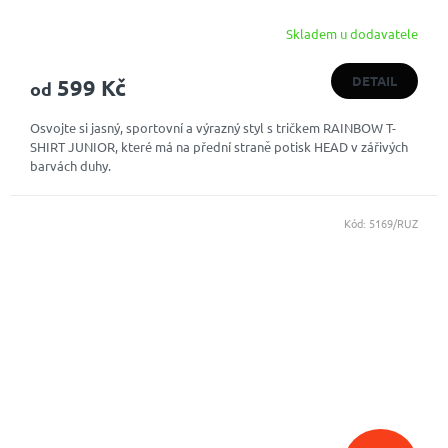
Skladem u dodavatele
DETAIL
599 Kč
od
Osvojte si jasný, sportovní a výrazný styl s tričkem RAINBOW T-
SHIRT JUNIOR, které má na přední straně potisk HEAD v zářivých
barvách duhy.
Kód:
5169/RUZ