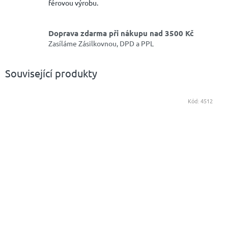
férovou výrobu.
Doprava zdarma při nákupu nad 3500 Kč
Zasíláme Zásilkovnou, DPD a PPL
Související produkty
Kód:
4512