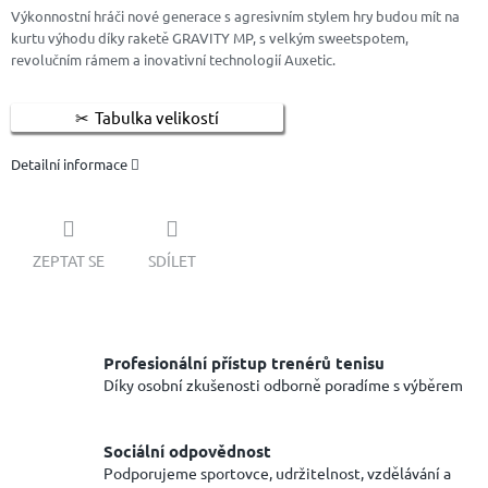
Výkonnostní hráči nové generace s agresivním stylem hry budou mít na
kurtu výhodu díky raketě GRAVITY MP, s velkým sweetspotem,
revolučním rámem a inovativní technologií Auxetic.
Tabulka velikostí
Detailní informace
ZEPTAT SE
SDÍLET
Profesionální přístup trenérů tenisu
Díky osobní zkušenosti odborně poradíme s výběrem
Sociální odpovědnost
Podporujeme sportovce, udržitelnost, vzdělávání a