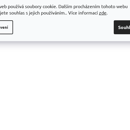
web používá soubory cookie. Dalším procházením tohoto webu
jete souhlas s jejich používáním.. Více informací
zde
.
Souh
vení