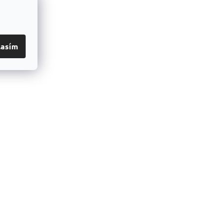
lasím