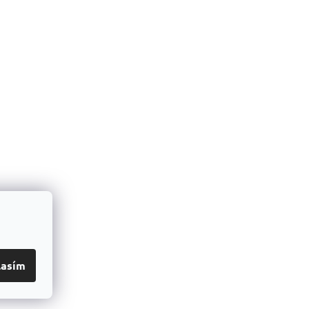
lasím