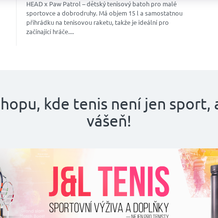
HEAD x Paw Patrol – dětský tenisový batoh pro malé
sportovce a dobrodruhy. Má objem 15 l a samostatnou
přihrádku na tenisovou raketu, takže je ideální pro
začínající hráče....
shopu, kde tenis není jen sport, 
vášeň!