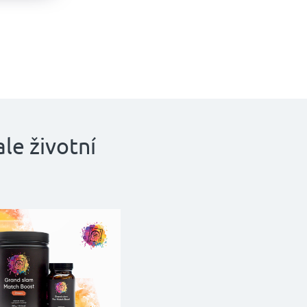
ale životní