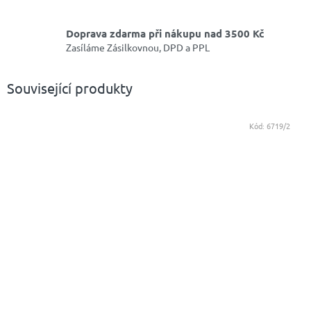
Doprava zdarma při nákupu nad 3500 Kč
Zasíláme Zásilkovnou, DPD a PPL
Související produkty
Kód:
6719/2