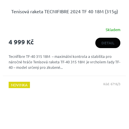
Tenisová raketa TECNIFIBRE 2024 TF 40 18M (315g)
Skladem
4 999 Kč
DETAIL
Tecnifibre TF-40 315 18M – maximální kontrola a stabilita pro
náročné hráče Tenisová raketa TF-40 315 18M je vrcholem řady TF-
40 – model určený pro zkušené...
Kód:
6716/3
NOVINKA