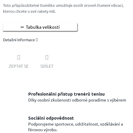
Toto přizpůsobitelné tlumítko umožňuje zvolit úroveň tlumení vibrací,
kterou chcete u své rakety mít.
Tabulka velikostí
Detailní informace
ZEPTAT SE
SDÍLET
Profesionální přístup trenérů tenisu
Díky osobní zkušenosti odborně poradíme s výběrem
Sociální odpovědnost
Podporujeme sportovce, udržitelnost, vzdělávání a
férovou výrobu.