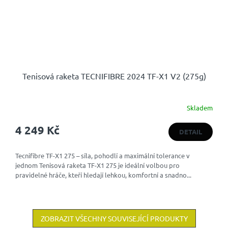
Tenisová raketa TECNIFIBRE 2024 TF-X1 V2 (275g)
Skladem
4 249 Kč
DETAIL
Tecnifibre TF-X1 275 – síla, pohodlí a maximální tolerance v
jednom Tenisová raketa TF-X1 275 je ideální volbou pro
pravidelné hráče, kteří hledají lehkou, komfortní a snadno...
ZOBRAZIT VŠECHNY SOUVISEJÍCÍ PRODUKTY