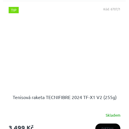
Kód:
6707/1
TIP
Tenisová raketa TECNIFIBRE 2024 TF-X1 V2 (255g)
Skladem
3 499 Kč
DETAIL