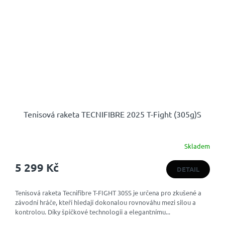
Tenisová raketa TECNIFIBRE 2025 T-Fight (305g)S
Skladem
5 299 Kč
DETAIL
Tenisová raketa Tecnifibre T-FIGHT 305S je určena pro zkušené a
závodní hráče, kteří hledají dokonalou rovnováhu mezi silou a
kontrolou. Díky špičkové technologii a elegantnímu...