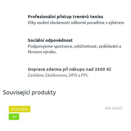
Profesionální přístup trenérů tenisu
Díky osobní zkušenosti odborně poradíme s výběrem
Sociální odpovědnost
Podporujeme sportovce, udržitelnost, vzdělávání a
férovou výrobu.
Doprava zdarma při nákupu nad 3500 Kč
Zasíláme Zásilkovnou, DPD a PPL
Související produkty
Kód:
6653/2
NOVINKA
TIP