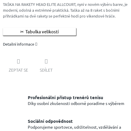
TAŠKA NA RAKETY HEAD ELITE ALLCOURT, nyní v novém výběru barev, je
moderní, odolná a extrémně praktická. Taška až na 8 raket s bočními
přihrádkami na dvě rakety se perfektně hodí pro víkendové hráče.
Tabulka velikostí
Detailní informace
ZEPTAT SE
SDÍLET
Profesionální přístup trenérů tenisu
Díky osobní zkušenosti odborně poradíme s výběrem
Sociální odpovědnost
Podporujeme sportovce, udržitelnost, vzdělávání a