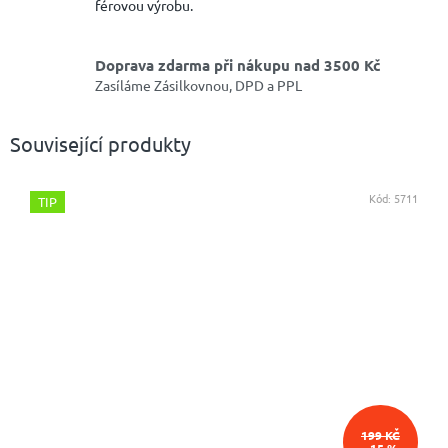
férovou výrobu.
Doprava zdarma při nákupu nad 3500 Kč
Zasíláme Zásilkovnou, DPD a PPL
Související produkty
Kód:
5711
TIP
199 KČ