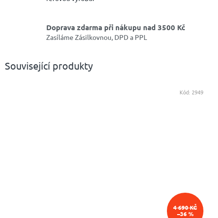
Doprava zdarma při nákupu nad 3500 Kč
Zasíláme Zásilkovnou, DPD a PPL
Související produkty
Kód:
2949
4 690 KČ
–36 %