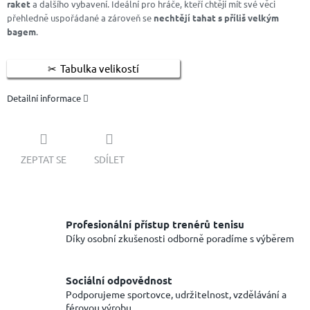
raket
a dalšího vybavení. Ideální pro hráče, kteří chtějí mít své věci
přehledně uspořádané a zároveň se
nechtějí tahat s příliš velkým
bagem
.
Tabulka velikostí
Detailní informace
ZEPTAT SE
SDÍLET
Profesionální přístup trenérů tenisu
Díky osobní zkušenosti odborně poradíme s výběrem
Sociální odpovědnost
Podporujeme sportovce, udržitelnost, vzdělávání a
férovou výrobu.