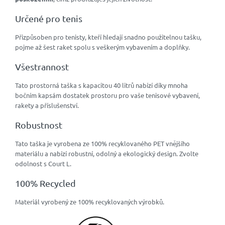
Určené pro tenis
Přizpůsoben pro tenisty, kteří hledají snadno použitelnou tašku,
pojme až šest raket spolu s veškerým vybavením a doplňky.
Všestrannost
Tato prostorná taška s kapacitou 40 litrů nabízí díky mnoha
bočním kapsám dostatek prostoru pro vaše tenisové vybavení,
rakety a příslušenství.
Robustnost
Tato taška je vyrobena ze 100% recyklovaného PET vnějšího
materiálu a nabízí robustní, odolný a ekologický design. Zvolte
odolnost s Court L.
100% Recycled
Materiál vyrobený ze 100% recyklovaných výrobků.