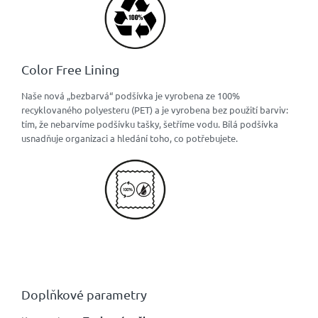
Color Free Lining
Naše nová „bezbarvá“ podšívka je vyrobena ze 100%
recyklovaného polyesteru (PET) a je vyrobena bez použití barviv:
tím, že nebarvíme podšívku tašky, šetříme vodu. Bílá podšívka
usnadňuje organizaci a hledání toho, co potřebujete.
Doplňkové parametry