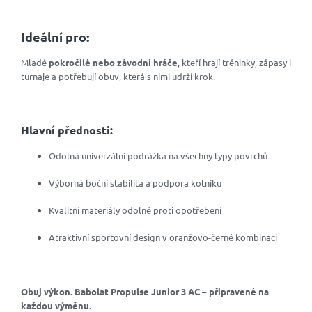
Ideální pro:
Mladé
pokročilé nebo závodní hráče
, kteří hrají tréninky, zápasy i
turnaje a potřebují obuv, která s nimi udrží krok.
Hlavní přednosti:
Odolná univerzální podrážka na všechny typy povrchů
Výborná boční stabilita a podpora kotníku
Kvalitní materiály odolné proti opotřebení
Atraktivní sportovní design v oranžovo-černé kombinaci
Obuj výkon. Babolat Propulse Junior 3 AC – připravené na
každou výměnu.