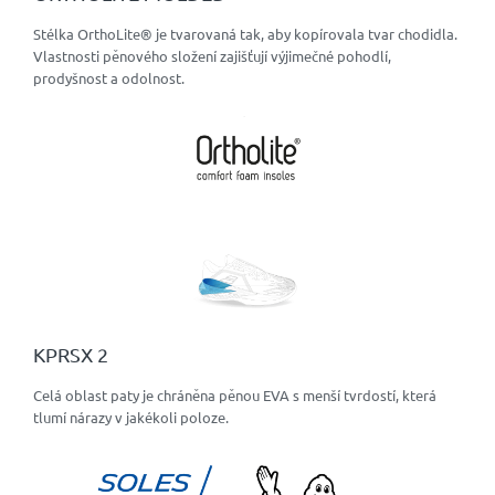
Stélka OrthoLite® je tvarovaná tak, aby kopírovala tvar chodidla.
Vlastnosti pěnového složení zajišťují výjimečné pohodlí,
prodyšnost a odolnost.
KPRSX 2
Celá oblast paty je chráněna pěnou EVA s menší tvrdostí, která
tlumí nárazy v jakékoli poloze.