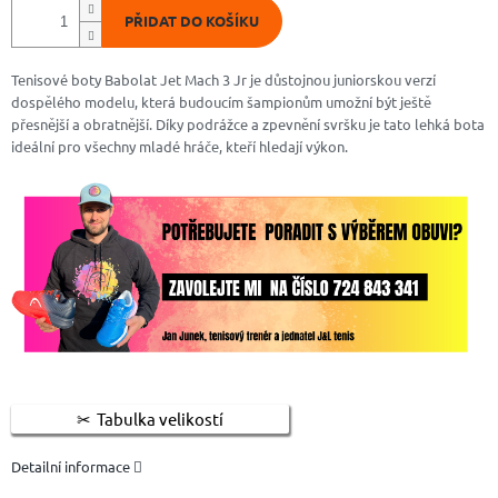
PŘIDAT DO KOŠÍKU
Tenisové boty Babolat Jet Mach 3 Jr je důstojnou juniorskou verzí
dospělého modelu, která budoucím šampionům umožní být ještě
přesnější a obratnější. Díky podrážce a zpevnění svršku je tato lehká bota
ideální pro všechny mladé hráče, kteří hledají výkon.
Tabulka velikostí
Detailní informace