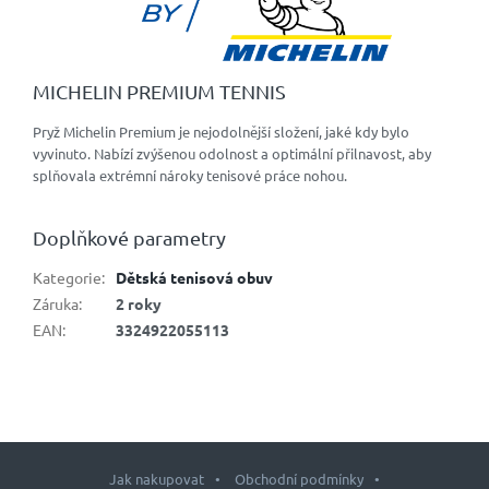
MICHELIN PREMIUM TENNIS
Pryž Michelin Premium je nejodolnější složení, jaké kdy bylo
vyvinuto. Nabízí zvýšenou odolnost a optimální přilnavost, aby
splňovala extrémní nároky tenisové práce nohou.
Doplňkové parametry
Kategorie
:
Dětská tenisová obuv
Záruka
:
2 roky
EAN
:
3324922055113
Jak nakupovat
Obchodní podmínky