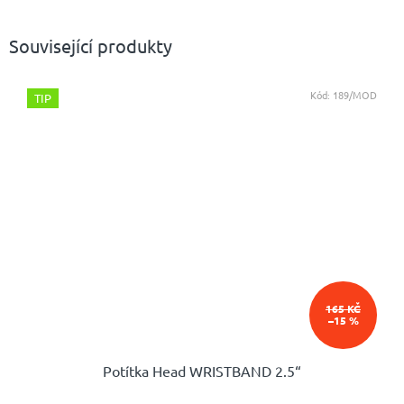
Související produkty
Kód:
189/MOD
TIP
165 KČ
–15 %
Potítka Head WRISTBAND 2.5“