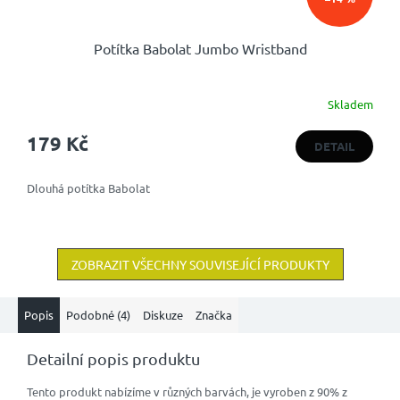
Potítka Babolat Jumbo Wristband
Skladem
179 Kč
DETAIL
Dlouhá potítka Babolat
ZOBRAZIT VŠECHNY SOUVISEJÍCÍ PRODUKTY
Popis
Podobné (4)
Diskuze
Značka
Detailní popis produktu
Tento produkt nabízíme v různých barvách, je vyroben z 90% z