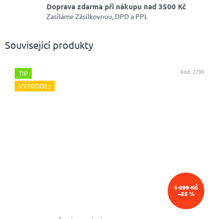
Doprava zdarma při nákupu nad 3500 Kč
Zasíláme Zásilkovnou, DPD a PPL
Související produkty
Kód:
2790
TIP
VÝPRODEJ
1 099 KČ
–55 %