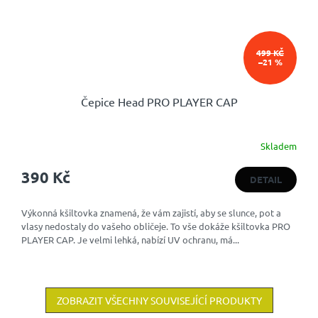
499 KČ
–21 %
Čepice Head PRO PLAYER CAP
Skladem
390 Kč
DETAIL
Výkonná kšiltovka znamená, že vám zajistí, aby se slunce, pot a
vlasy nedostaly do vašeho obličeje. To vše dokáže kšiltovka PRO
PLAYER CAP. Je velmi lehká, nabízí UV ochranu, má...
ZOBRAZIT VŠECHNY SOUVISEJÍCÍ PRODUKTY