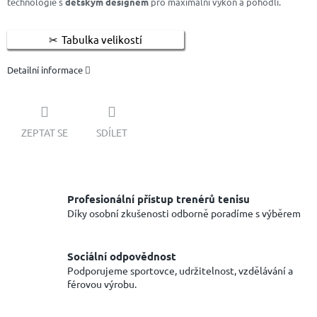
technologie s
dětským designem
pro maximální výkon a pohodlí.
Tabulka velikostí
Detailní informace
ZEPTAT SE
SDÍLET
Profesionální přístup trenérů tenisu
Díky osobní zkušenosti odborně poradíme s výběrem
Sociální odpovědnost
Podporujeme sportovce, udržitelnost, vzdělávání a
férovou výrobu.