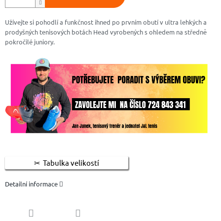
Užívejte si pohodlí a funkčnost ihned po prvním obutí v ultra lehkých a
prodyšných tenisových botách Head vyrobených s ohledem na středně
pokročilé juniory.
Tabulka velikostí
Detailní informace