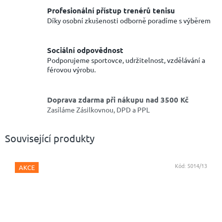
Profesionální přístup trenérů tenisu
Díky osobní zkušenosti odborně poradíme s výběrem
Sociální odpovědnost
Podporujeme sportovce, udržitelnost, vzdělávání a
férovou výrobu.
Doprava zdarma při nákupu nad 3500 Kč
Zasíláme Zásilkovnou, DPD a PPL
Související produkty
Kód:
5014/13
AKCE