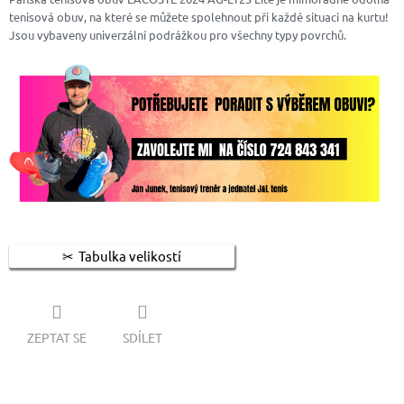
tenisová obuv, na které se můžete spolehnout při každé situaci na kurtu!
Jsou vybaveny univerzální podrážkou pro všechny typy povrchů.
Tabulka velikostí
ZEPTAT SE
SDÍLET