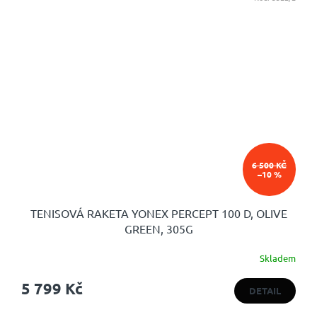
6 500 KČ
–10 %
TENISOVÁ RAKETA YONEX PERCEPT 100 D, OLIVE
GREEN, 305G
Skladem
5 799 Kč
DETAIL