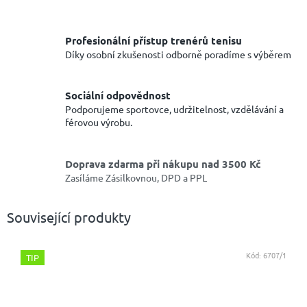
Profesionální přístup trenérů tenisu
Díky osobní zkušenosti odborně poradíme s výběrem
Sociální odpovědnost
Podporujeme sportovce, udržitelnost, vzdělávání a
férovou výrobu.
Doprava zdarma při nákupu nad 3500 Kč
Zasíláme Zásilkovnou, DPD a PPL
Související produkty
Kód:
6707/1
TIP