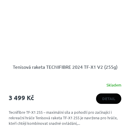
Tenisová raketa TECNIFIBRE 2024 TF-X1 V2 (255g)
Skladem
3 499 Kč
DETAIL
Tecnifibre TF-X1 255 – maximální síla a pohodlí pro začínající i
rekreační hráče Tenisová raketa TF-X1 255 je navržena pro hráče,
kteří chtějí kombinovat snadné ovládání,...