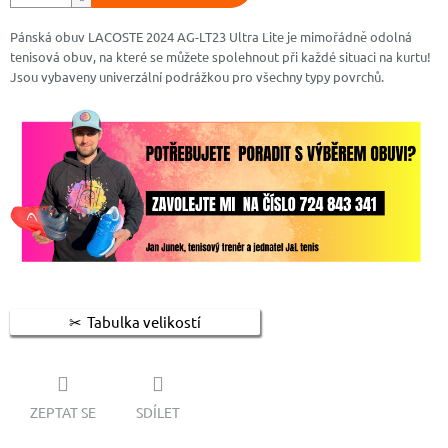
Pánská obuv LACOSTE 2024 AG-LT23 Ultra Lite je mimořádně odolná
tenisová obuv, na které se můžete spolehnout při každé situaci na kurtu!
Jsou vybaveny univerzální podrážkou pro všechny typy povrchů.
Tabulka velikostí
ZEPTAT SE
SDÍLET