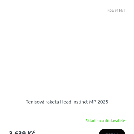
Kód:
6116/1
Tenisová raketa Head Instinct MP 2025
Skladem u dodavatele
3 639 Kč