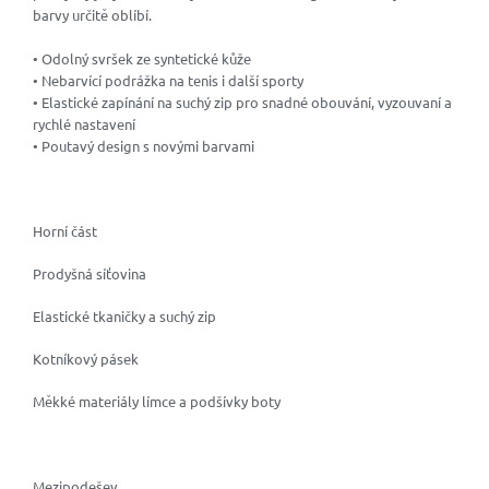
barvy určitě oblíbí.
• Odolný svršek ze syntetické kůže
• Nebarvící podrážka na tenis i další sporty
• Elastické zapínání na suchý zip pro snadné obouvání, vyzouvaní a
rychlé nastavení
• Poutavý design s novými barvami
Horní část
Prodyšná síťovina
Elastické tkaničky a suchý zip
Kotníkový pásek
Měkké materiály límce a podšívky boty
Mezipodešev