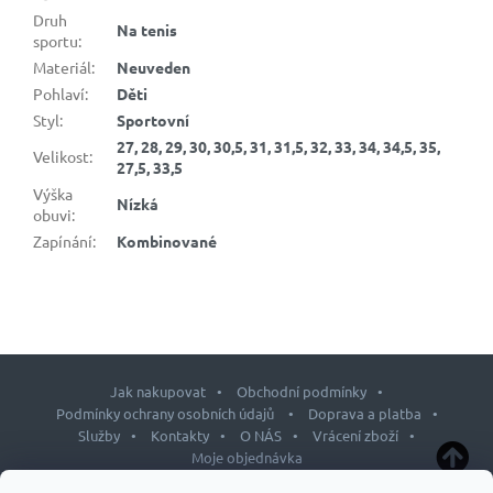
Druh
Na tenis
sportu
:
Materiál
:
Neuveden
Pohlaví
:
Děti
Styl
:
Sportovní
27, 28, 29, 30, 30,5, 31, 31,5, 32, 33, 34, 34,5, 35,
Velikost
:
27,5, 33,5
Výška
Nízká
obuvi
:
Zapínání
:
Kombinované
Jak nakupovat
Obchodní podmínky
Podmínky ochrany osobních údajů
Doprava a platba
Služby
Kontakty
O NÁS
Vrácení zboží
Moje objednávka