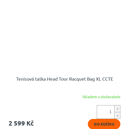
Tenisová taška Head Tour Racquet Bag XL CCTE
Skladem u dodavatele
2 599 Kč
DO KOŠÍKU