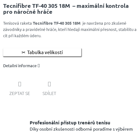
Tecnifibre TF-40 305 18M – maximální kontrola
pro náročné hráče
Tenisová raketa
Tecnifibre TF-40 305 18M
je navržena pro zkušené
závodníky a pravidelné hráče, kteří hledají maximální přesnost, stabilitu a
cit při každém úderu.
Tabulka velikostí
Detailní informace
ZEPTAT SE
SDÍLET
Profesionální přístup trenérů tenisu
Díky osobní zkušenosti odborně poradíme s výběrem