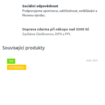
Sociální odpovědnost
Podporujeme sportovce, udržitelnost, vzdělávání a
férovou výrobu.
Doprava zdarma při nákupu nad 3500 Kč
Zasíláme Zásilkovnou, DPD a PPL
Související produkty
Kód:
4231
TIP
VÝPRODEJ