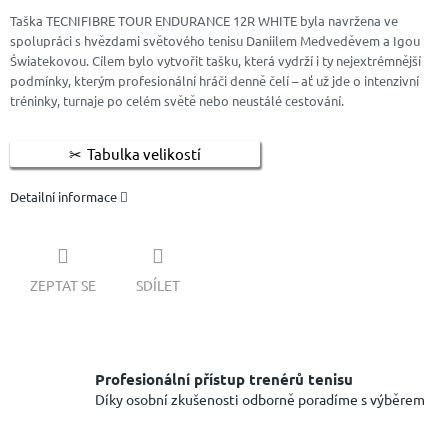
Taška TECNIFIBRE TOUR ENDURANCE 12R WHITE byla navržena ve
spolupráci s hvězdami světového tenisu Daniilem Medveděvem a Igou
Światekovou. Cílem bylo vytvořit tašku, která vydrží i ty nejextrémnější
podmínky, kterým profesionální hráči denně čelí – ať už jde o intenzivní
tréninky, turnaje po celém světě nebo neustálé cestování.
Tabulka velikostí
Detailní informace
ZEPTAT SE
SDÍLET
Profesionální přístup trenérů tenisu
Díky osobní zkušenosti odborně poradíme s výběrem