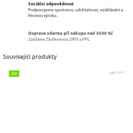
Sociální odpovědnost
Podporujeme sportovce, udržitelnost, vzdělávání a
férovou výrobu.
Doprava zdarma při nákupu nad 3500 Kč
Zasíláme Zásilkovnou, DPD a PPL
Související produkty
Kód:
5711
TIP