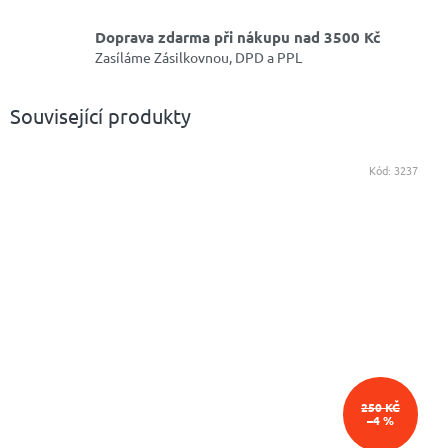
Doprava zdarma při nákupu nad 3500 Kč
Zasíláme Zásilkovnou, DPD a PPL
Související produkty
Kód:
3237
250 KČ
–4 %