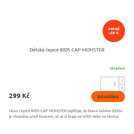
419 KČ
–28 %
Dětská čepice KIDS CAP MONSTER
Skladem
299 Kč
DO KOŠÍKU
Nová čepice KIDS CAP MONSTER zajišťuje, že hlava vašeho dítěte
je chráněna před sluncem, ať už si hraje na hřišti nebo ve školce.