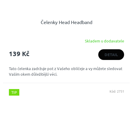
Čelenky Head Headband
Skladem u dodavatele
139 Kč
DETAIL
Tato čelenka zadržuje pot z Vašeho obličeje a vy můžete sledovat
Vaším okem důležitější věci.
Kód:
2751
TIP