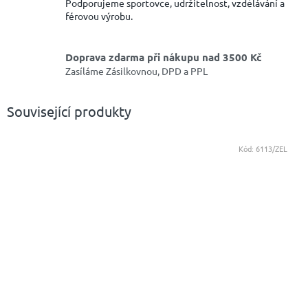
Podporujeme sportovce, udržitelnost, vzdělávání a
férovou výrobu.
Doprava zdarma při nákupu nad 3500 Kč
Zasíláme Zásilkovnou, DPD a PPL
Související produkty
Kód:
6113/ZEL