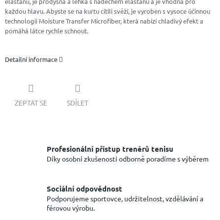
elastanu, je prodyšná a lehká s nádechem elastanu a je vhodná pro
každou hlavu. Abyste se na kurtu cítili svěží, je vyroben s vysoce účinnou
technologií Moisture Transfer Microfiber, která nabízí chladivý efekt a
pomáhá látce rychle schnout.
Detailní informace
ZEPTAT SE
SDÍLET
Profesionální přístup trenérů tenisu
Díky osobní zkušenosti odborně poradíme s výběrem
Sociální odpovědnost
Podporujeme sportovce, udržitelnost, vzdělávání a
férovou výrobu.