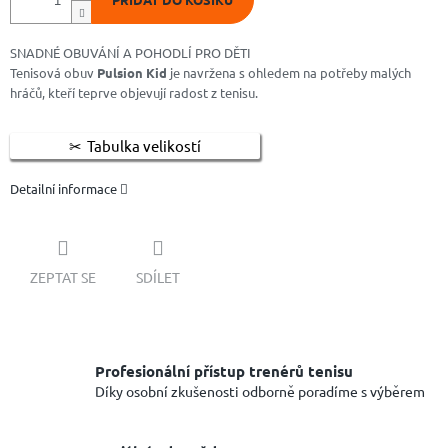
SNADNÉ OBUVÁNÍ A POHODLÍ PRO DĚTI
Tenisová obuv
Pulsion Kid
je navržena s ohledem na potřeby malých
hráčů, kteří teprve objevují radost z tenisu.
Tabulka velikostí
Detailní informace
ZEPTAT SE
SDÍLET
Profesionální přístup trenérů tenisu
Díky osobní zkušenosti odborně poradíme s výběrem