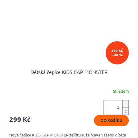
419 KČ
–28 %
Dětská čepice KIDS CAP MONSTER
Skladem
299 Kč
DO KOŠÍKU
Nová čepice KIDS CAP MONSTER zajišťuje, že hlava vašeho dítěte