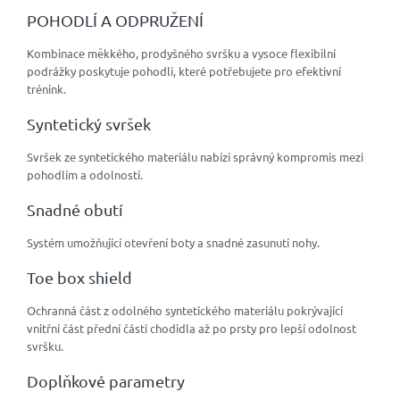
POHODLÍ A ODPRUŽENÍ
Kombinace měkkého, prodyšného svršku a vysoce flexibilní
podrážky poskytuje pohodlí, které potřebujete pro efektivní
trénink.
Syntetický svršek
Svršek ze syntetického materiálu nabízí správný kompromis mezi
pohodlím a odolností.
Snadné obutí
Systém umožňující otevření boty a snadné zasunutí nohy.
Toe box shield
Ochranná část z odolného syntetického materiálu pokrývající
vnitřní část přední části chodidla až po prsty pro lepší odolnost
svršku.
Doplňkové parametry