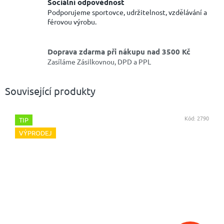
Sociální odpovědnost
Podporujeme sportovce, udržitelnost, vzdělávání a
férovou výrobu.
Doprava zdarma při nákupu nad 3500 Kč
Zasíláme Zásilkovnou, DPD a PPL
Související produkty
Kód:
2790
TIP
VÝPRODEJ