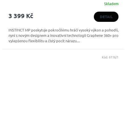
Skladem
3 399 Kč
DETAIL
INSTINCT MP poskytuje pokročilému hráči vysoký výkon a pohodlí,
nyní s novým designem a inovativní technologií Graphene 360+ pro
vylepšenou flexibilitu a čistý pocit nárazu....
Kód:
6116/1