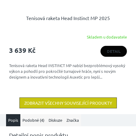
Tenisová raketa Head Instinct MP 2025
Skladem u dodavatele
3 639 Kč
DETAIL
Tenisová raketa Head INSTINCT MP nabízí bezproblémový vysoký
výkon a pohodlí pro pokročilé turnajové hráče, nyní s novým
designem a inovativní technologií Auxetic pro lepší...
ZOBRAZIT VŠECHNY SOUVISEJÍCÍ PRODUKTY
Popis
Podobné (4)
Diskuze
Značka
Detailní popis produktu