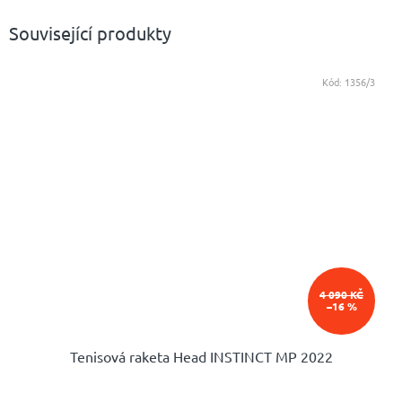
Související produkty
Kód:
1356/3
4 090 KČ
–16 %
Tenisová raketa Head INSTINCT MP 2022