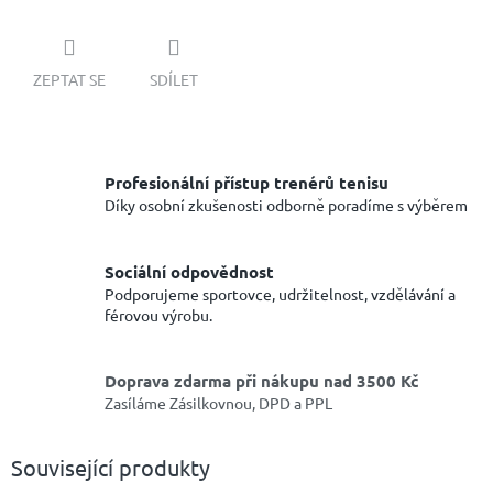
ZEPTAT SE
SDÍLET
Profesionální přístup trenérů tenisu
Díky osobní zkušenosti odborně poradíme s výběrem
Sociální odpovědnost
Podporujeme sportovce, udržitelnost, vzdělávání a
férovou výrobu.
Doprava zdarma při nákupu nad 3500 Kč
Zasíláme Zásilkovnou, DPD a PPL
Související produkty