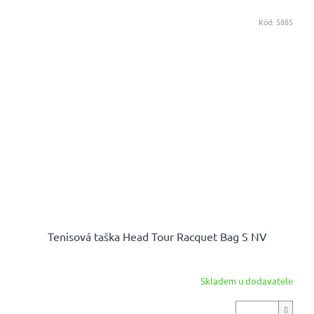
Kód:
5885
Tenisová taška Head Tour Racquet Bag S NV
Skladem u dodavatele