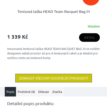
Tenisová taška HEAD Team Racquet Bag M
Skladem
1 339 Kč
DETAIL
Inovovaná tenisová taška HEAD TEAM RACQUET BAG M se svěžím
designem nabízí prostor až pro 6 tenisových raket a je ideální pro
rychlou cestu na tenisové kurty.
ZOBRAZIT VŠECHNY SOUVISEJÍCÍ PRODUKTY
Popis
Podobné (4)
Diskuze
Značka
Detailní popis produktu