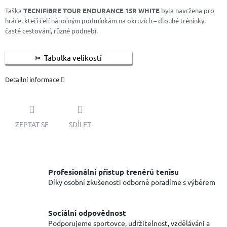
Taška
TECNIFIBRE TOUR ENDURANCE 15R WHITE
byla navržena pro
hráče, kteří čelí náročným podmínkám na okruzích – dlouhé tréninky,
časté cestování, různé podnebí.
Tabulka velikostí
Detailní informace
ZEPTAT SE
SDÍLET
Profesionální přístup trenérů tenisu
Díky osobní zkušenosti odborně poradíme s výběrem
Sociální odpovědnost
Podporujeme sportovce, udržitelnost, vzdělávání a