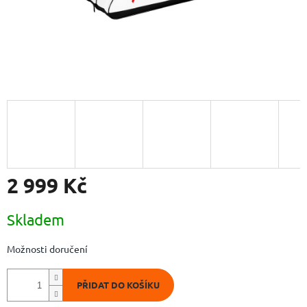
2 999 Kč
Měrná
Skladem
cena:
Možnosti doručení
PŘIDAT DO KOŠÍKU