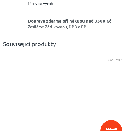
férovou výrobu.
Doprava zdarma při nákupu nad 3500 Kč
Zasíláme Zásilkovnou, DPD a PPL
Související produkty
Kód:
2943
289 KČ