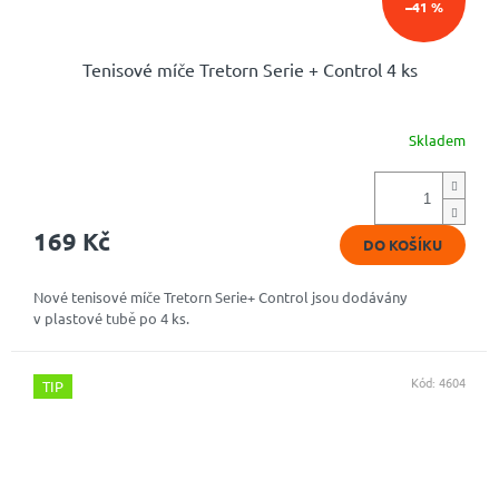
–41 %
Tenisové míče Tretorn Serie + Control 4 ks
Skladem
Průměrné
hodnocení
produktu
je
4,5
169 Kč
DO KOŠÍKU
z
5
hvězdiček.
Nové tenisové míče Tretorn Serie+ Control jsou dodávány
v plastové tubě po 4 ks.
Kód:
4604
TIP