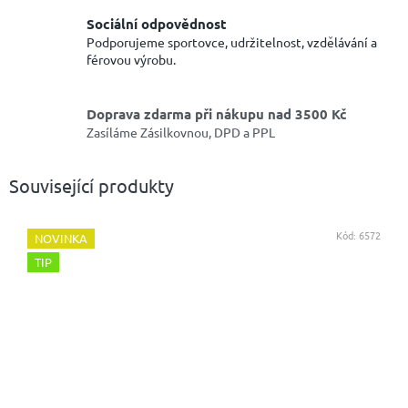
Sociální odpovědnost
Podporujeme sportovce, udržitelnost, vzdělávání a
férovou výrobu.
Doprava zdarma při nákupu nad 3500 Kč
Zasíláme Zásilkovnou, DPD a PPL
Související produkty
Kód:
6572
NOVINKA
TIP