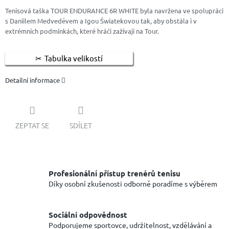
Tenisová taška TOUR ENDURANCE 6R WHITE byla navržena ve spolupráci
s Daniilem Medveděvem a Igou Światekovou tak, aby obstála i v
extrémních podmínkách, které hráči zažívají na Tour.
Tabulka velikostí
Detailní informace
ZEPTAT SE
SDÍLET
Profesionální přístup trenérů tenisu
Díky osobní zkušenosti odborně poradíme s výběrem
Sociální odpovědnost
Podporujeme sportovce, udržitelnost, vzdělávání a