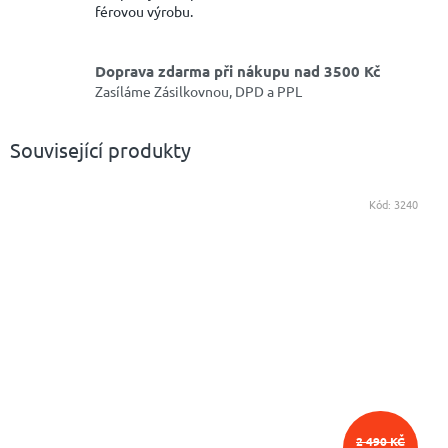
férovou výrobu.
Doprava zdarma při nákupu nad 3500 Kč
Zasíláme Zásilkovnou, DPD a PPL
Související produkty
Kód:
3240
2 490 KČ