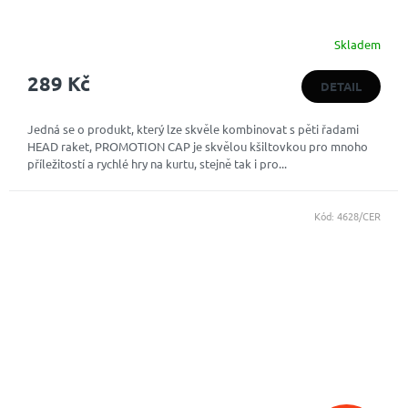
Skladem
289 Kč
DETAIL
Jedná se o produkt, který lze skvěle kombinovat s pěti řadami
HEAD raket, PROMOTION CAP je skvělou kšiltovkou pro mnoho
příležitostí a rychlé hry na kurtu, stejně tak i pro...
Kód:
4628/CER