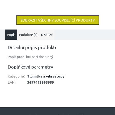
ZOBRAZIT VŠECHNY SOUVISEJÍCÍ PRODUKTY
Popis
Podobné (4)
Diskuze
Detailní popis produktu
Popis produktu není dostupný
Doplňkové parametry
Kategorie
:
Tlumítka a vibrastopy
EAN
:
3697413698989