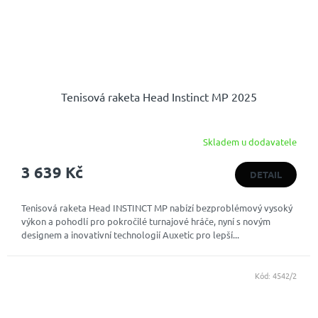
Tenisová raketa Head Instinct MP 2025
Skladem u dodavatele
3 639 Kč
DETAIL
Tenisová raketa Head INSTINCT MP nabízí bezproblémový vysoký
výkon a pohodlí pro pokročilé turnajové hráče, nyní s novým
designem a inovativní technologií Auxetic pro lepší...
Kód:
4542/2