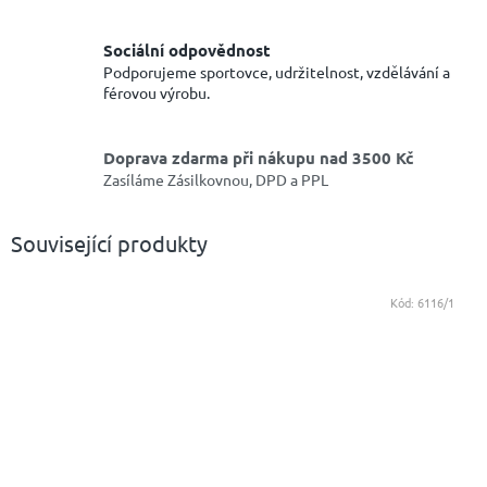
Sociální odpovědnost
Podporujeme sportovce, udržitelnost, vzdělávání a
férovou výrobu.
Doprava zdarma při nákupu nad 3500 Kč
Zasíláme Zásilkovnou, DPD a PPL
Související produkty
Kód:
6116/1