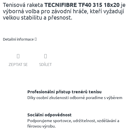
Tenisová raketa
TECNIFIBRE TF40 315
18x20
je
výborná volba pro závodní hráče, kteří vyžadují
velkou stabilitu a přesnost.
Detailní informace
ZEPTAT SE
SDÍLET
Profesionální přístup trenérů tenisu
Díky osobní zkušenosti odborně poradíme s výběrem
Sociální odpovědnost
Podporujeme sportovce, udržitelnost, vzdělávání a
férovou výrobu.