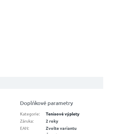
Doplňkové parametry
Kategorie
:
Tenisové výplety
Záruka
:
2 roky
EAN
:
Zvolte variantu