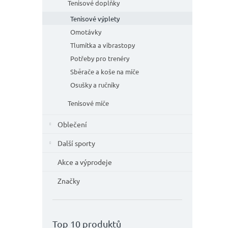
n
Tenisové doplňky
e
Tenisové výplety
l
Omotávky
Tlumítka a vibrastopy
Potřeby pro trenéry
Sběrače a koše na míče
Osušky a ručníky
Tenisové míče
Oblečení
Další sporty
Akce a výprodeje
Značky
Top 10 produktů