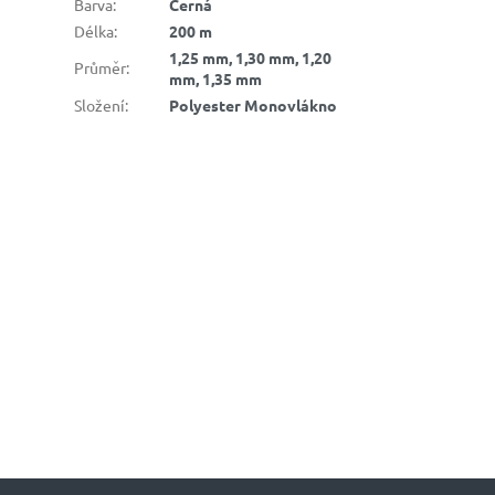
Barva
:
Černá
Délka
:
200 m
1,25 mm, 1,30 mm, 1,20
Průměr
:
mm, 1,35 mm
Složení
:
Polyester Monovlákno