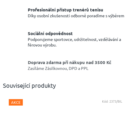
Profesionální přístup trenérů tenisu
Díky osobní zkušenosti odborně poradíme s výběrem
Sociální odpovědnost
Podporujeme sportovce, udržitelnost, vzdělávání a
férovou výrobu.
Doprava zdarma při nákupu nad 3500 Kč
Zasíláme Zásilkovnou, DPD a PPL
Související produkty
Kód:
2373/BIL
AKCE