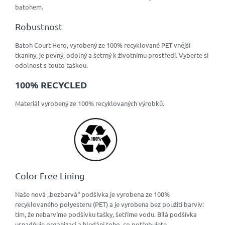
batohem.
Robustnost
Batoh Court Hero, vyrobený ze 100% recyklované PET vnější
tkaniny, je pevný, odolný a šetrný k životnímu prostředí. Vyberte si
odolnost s touto taškou.
100% RECYCLED
Materiál vyrobený ze 100% recyklovaných výrobků.
Color Free Lining
Naše nová „bezbarvá“ podšívka je vyrobena ze 100%
recyklovaného polyesteru (PET) a je vyrobena bez použití barviv:
tím, že nebarvíme podšívku tašky, šetříme vodu. Bílá podšívka
usnadňuje organizaci a hledání toho, co potřebujete.