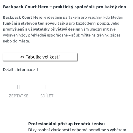
Backpack Court Hero – praktický společník pro každý den
Backpack Court Hero
je ideálním parťákem pro všechny, kdo hledají
funkční a stylovou tenisovou tašku
pro každodenní použití. Jeho
promyšlený a uživatelsky přívětivý design
vám umožní mít své
vybavení vždy přehledně uspořádané – ať už míříte na trénink, zápas
nebo do města.
Tabulka velikostí
Detailní informace
ZEPTAT SE
SDÍLET
Profesionální přístup trenérů tenisu
Díky osobní zkušenosti odborně poradíme s výběrem