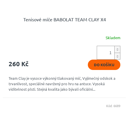
Tenisové míče BABOLAT TEAM CLAY X4
Skladem
260 Kč
DO KOŠÍKU
Team Clay je vysoce výkonný tlakovaný míč, Vyjímečný odskok a
trvanlivost, speciálně navržený pro hru na antuce. Vysoká
viditelnost plsti. Stejná kvalita jako bývalí oficiální...
Kód:
6689