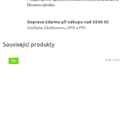
férovou výrobu.
Doprava zdarma při nákupu nad 3500 Kč
Zasíláme Zásilkovnou, DPD a PPL
Související produkty
Kód:
5720
TIP