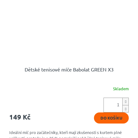
Dětské tenisové míče Babolat GREEN X3
Skladem
149 Kč
DO KOŠÍKU
Ideální míč pro začátečníky, kteří mají zkušenosti s kurtem plné