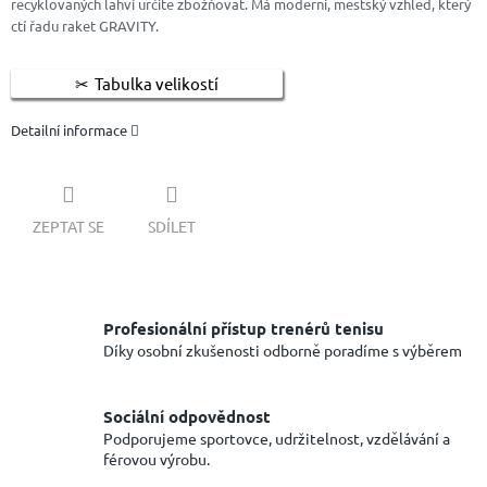
recyklovaných lahví určitě zbožňovat. Má moderní, městský vzhled, který
ctí řadu raket GRAVITY.
Tabulka velikostí
Detailní informace
ZEPTAT SE
SDÍLET
Profesionální přístup trenérů tenisu
Díky osobní zkušenosti odborně poradíme s výběrem
Sociální odpovědnost
Podporujeme sportovce, udržitelnost, vzdělávání a
férovou výrobu.