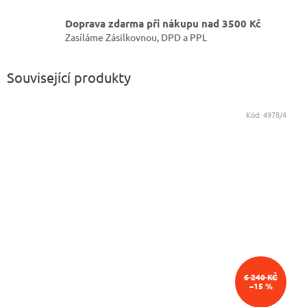
Doprava zdarma při nákupu nad 3500 Kč
Zasíláme Zásilkovnou, DPD a PPL
Související produkty
Kód:
4978/4
6 240 KČ
–15 %