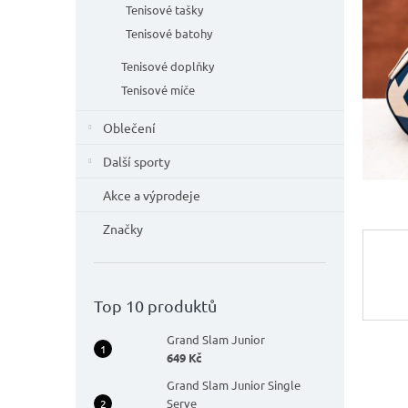
n
Tenisové tašky
e
Tenisové batohy
l
Tenisové doplňky
Tenisové míče
Oblečení
Další sporty
Akce a výprodeje
Značky
Top 10 produktů
Grand Slam Junior
649 Kč
Grand Slam Junior Single
Serve