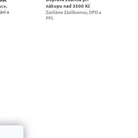
nákupu nad 3500 Kč
vce,
ání a
Zasíláme Zásilkovnou, DPD a
PPL