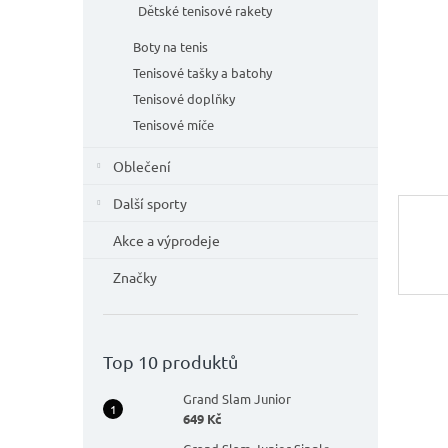
n
Dětské tenisové rakety
e
l
Boty na tenis
Tenisové tašky a batohy
Tenisové doplňky
Tenisové míče
Oblečení
Další sporty
Akce a výprodeje
Značky
Top 10 produktů
Grand Slam Junior
649 Kč