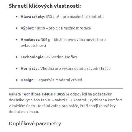
Shrnutí klíčových vlastností:
Hlava rakety
: 630 cm² – pro maximální kontrolu
Výplet
: 18x19 – pro cit a možnost rotace
Hmotnost
: 305 g – ideální rovnováha mezi silou a
ovladatelností
Technologie
: RS Section, Isoflex
Herní styl
: Vhodná pro výkonnostní a závodní hráče
Design
: Elegantní a moderní vzhled
Raketa
Tecnifibre T-FIGHT 305S
je odpovědí na požadavky
dnešního rychlého tenisu – nabízí sílu, kontrolu, rychlost a komfort
v každém úderu. Ideální volba pro hráče, kteří chtějí ze své hry
dostat maximum.
Doplňkové parametry