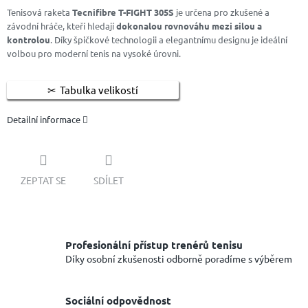
Tenisová raketa
Tecnifibre T-FIGHT 305S
je určena pro zkušené a
závodní hráče, kteří hledají
dokonalou rovnováhu mezi silou a
kontrolou
. Díky špičkové technologii a elegantnímu designu je ideální
volbou pro moderní tenis na vysoké úrovni.
Tabulka velikostí
Detailní informace
ZEPTAT SE
SDÍLET
Profesionální přístup trenérů tenisu
Díky osobní zkušenosti odborně poradíme s výběrem
Sociální odpovědnost