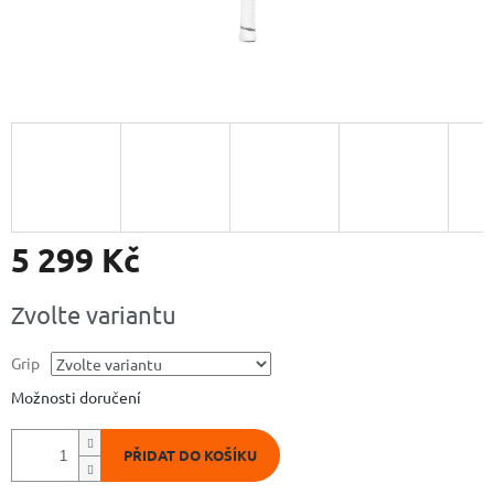
5 299 Kč
Měrná
Zvolte variantu
cena:
Grip
Možnosti doručení
PŘIDAT DO KOŠÍKU