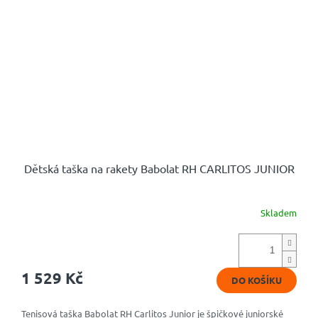
Dětská taška na rakety Babolat RH CARLITOS JUNIOR
Skladem
1 529 Kč
DO KOŠÍKU
Tenisová taška Babolat RH Carlitos Junior je špičkové juniorské