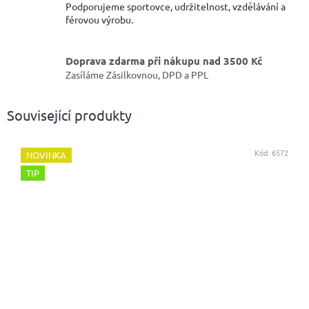
Podporujeme sportovce, udržitelnost, vzdělávání a
férovou výrobu.
Doprava zdarma při nákupu nad 3500 Kč
Zasíláme Zásilkovnou, DPD a PPL
Související produkty
Kód:
6572
NOVINKA
TIP