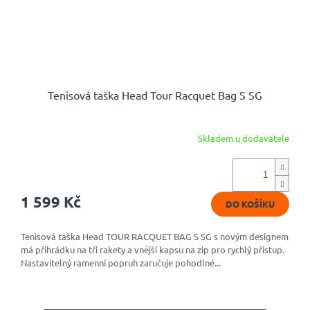
Tenisová taška Head Tour Racquet Bag S SG
Skladem u dodavatele
1 599 Kč
DO KOŠÍKU
Tenisová taška Head TOUR RACQUET BAG S SG s novým designem
má přihrádku na tři rakety a vnější kapsu na zip pro rychlý přístup.
Nastavitelný ramenní popruh zaručuje pohodlné...