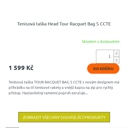
Tenisová taška Head Tour Racquet Bag S CCTE
Skladem u dodavatele
1 599 Kč
DO KOŠÍKU
Tenisová taška TOUR RACQUET BAG S CCTE s novým designem má
přihrádku na tři tenisové rakety a vnější kapsu na zip pro rychlý
přístup. Nastavitelný ramenní popruh zaručuje...
ZOBRAZIT VŠECHNY SOUVISEJÍCÍ PRODUKTY